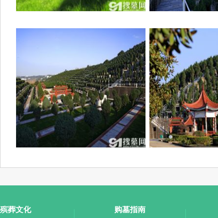
殡葬文化
购墓指南